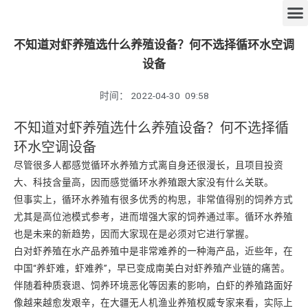
不知道对虾养殖选什么养殖设备？何不选择循环水空调
设备
时间：
2022-04-30
09:58
不知道对虾养殖选什么养殖设备？何不选择循
环水空调设备
尽管很多人都感觉循环水养殖方式离自身还很漫长，且项目投资
大、科技含量高，因而感觉循环水养殖跟大家没有什么关联。
但事实上，循环水养殖有很多优秀的构思，非常值得别的饲养方式
尤其是高位池模式参考，进而增强大家的饲养通过率。循环水养殖
也是未来的新趋势，因而大家现在是必须对它进行掌握。
白对虾养殖在水产品养殖中是非常难养的一种海产品，近些年，在
中国“养虾难，虾难养”，早已变成南美白对虾养殖产业链的痛苦。
伴随着种质衰退、饲养环境恶化等因素的影响，白虾的养殖路面好
像越来越愈发艰辛，在大疆无人机渔业养殖权威专家来看，实际上