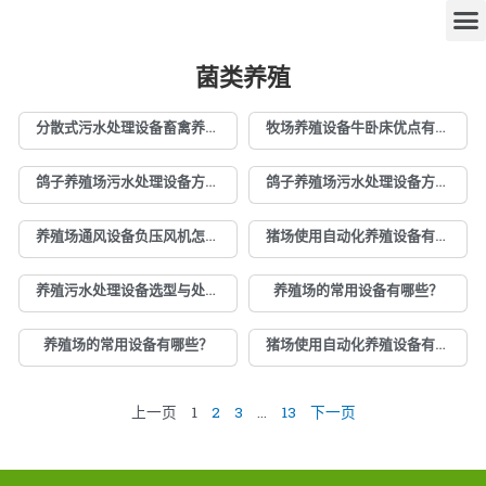
菌类养殖
分散式污水处理设备畜禽养殖废水组合处理技术
牧场养殖设备牛卧床优点有哪些
鸽子养殖场污水处理设备方案全康环保
鸽子养殖场污水处理设备方案全康环保
养殖场通风设备负压风机怎么选型？
猪场使用自动化养殖设备有哪些特点
养殖污水处理设备选型与处理工艺
养殖场的常用设备有哪些？
养殖场的常用设备有哪些？
猪场使用自动化养殖设备有哪些特点
上一页
1
2
3
…
13
下一页