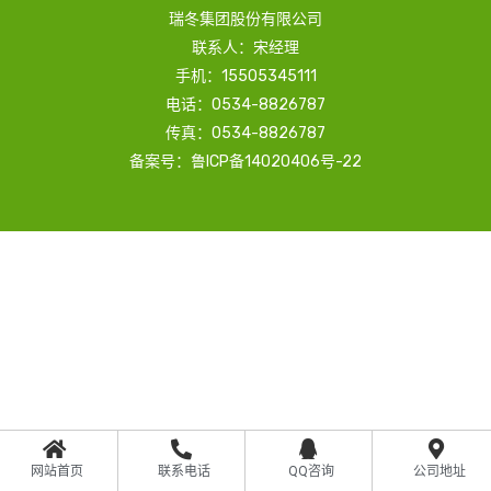
瑞冬集团股份有限公司
联系人：宋经理
手机：15505345111
电话：0534-8826787
传真：0534-8826787
备案号：鲁ICP备14020406号-22
网站首页
联系电话
QQ咨询
公司地址