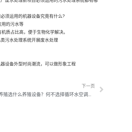
殖厂废水处理新项目必须运用的污水处理系统都有哪
必须运用的机器设备究竟有什么?
应用的污水等
有机质占比高，便于生物化学解决。
几类污水处理系统开展废水处理
机器设备外型时尚潮流，可以做形象工程
下一页
不知道对虾养殖选什么养殖设备？何不选择循环水空调设备