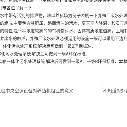
水处理达到环保标准早已变成养殖行业如今务必要组的环保措施，养
们带各位了解一下
水中带有活捉的排泄物，现以养猪场为例子表明一下养殖厂废水处理
的组成:主要包含粪肥尿，路面清洁的污水、夏天室内降温，和员工
的特性:是一种浓度较高的的有机物污水、固体物质浓度值高，土壤
饲养废水的叙述，养殖厂废水处理必须运用的设施一般可以采用下边
型一体化污水处理系统:解决后可做到一级B环保标准，
一体化污水处理系统:解决后可做到一级A环保标准、
装箱一体化污水处理系统:解决后可做到一级A、一级B环保标准、本
页
处理中央空调设备对养殖机组业的意义