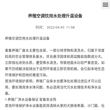
养殖空调饮用水处理升温设备
时间：
2022-04-30
11:58
养殖空调饮用水处理升温设备
禽畜养殖厂废水主要包含尿、一部分排泄物和清洗水，归属于浓度
较高的农业管理体系废水，并且悬浮固体和高锰酸盐指数成分大。
立即排出进到水质，遭受降水清洗，导致地面水比较严重恶变。如
果不历经解决就排出于自然环境或立即农用机械，会引起本地生态
环境保护和田地的重度污染。
君浩环境保护表明，养殖厂自来水也要净化处理过虑后才可以应
用，要处理具体水体问题，务必选用当代污水处理技术和净水设
备。
1.养殖厂净水设备保证 家畜安全性
君浩环境保护净水设备能高效清除水里的大肠埃希菌、沙门菌、化