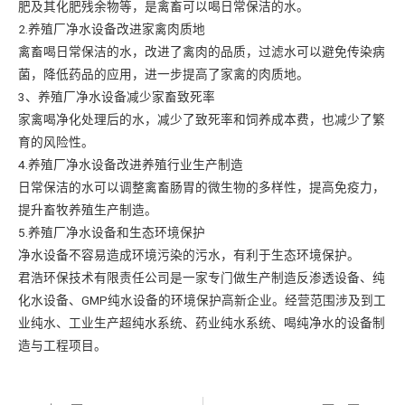
肥及其化肥残余物等，是禽畜可以喝日常保洁的水。
2.养殖厂净水设备改进家禽肉质地
禽畜喝日常保洁的水，改进了禽肉的品质，过滤水可以避免传染病
菌，降低药品的应用，进一步提高了家禽的肉质地。
3、养殖厂净水设备减少家畜致死率
家禽喝净化处理后的水，减少了致死率和饲养成本费，也减少了繁
育的风险性。
4.养殖厂净水设备改进养殖行业生产制造
日常保洁的水可以调整禽畜肠胃的微生物的多样性，提高免疫力，
提升畜牧养殖生产制造。
5.养殖厂净水设备和生态环境保护
净水设备不容易造成环境污染的污水，有利于生态环境保护。
君浩环保技术有限责任公司是一家专门做生产制造反渗透设备、纯
化水设备、GMP纯水设备的环境保护高新企业。经营范围涉及到工
业纯水、工业生产超纯水系统、药业纯水系统、喝纯净水的设备制
造与工程项目。