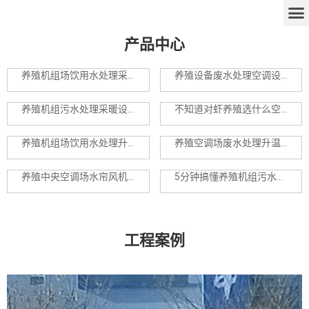
产品中心
养殖机组场饮用水处理采暖设备
养殖设备废水处理空调设备
养殖机组污水处理采暖设备
不知道对虾养殖选什么空调设备？何不选择循环水养殖设备
养殖机组场饮用水处理升温设备
养殖空调场废水处理升温设备
养殖中央空调场水帘风机采暖设备通风降温运用
5分钟搞懂养殖机组污水处理空调设备工艺及设备
工程案例