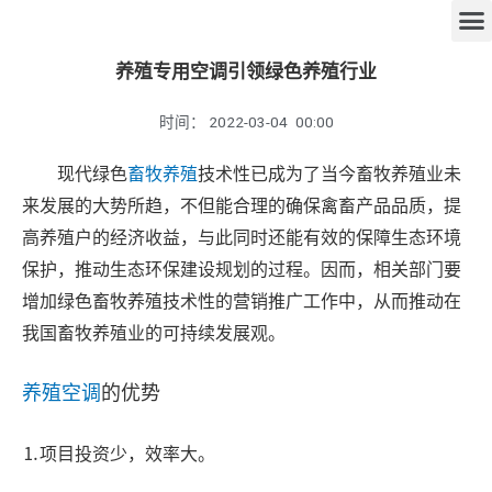
养殖专用空调引领绿色养殖行业
时间：
2022-03-04
00:00
现代绿色
畜牧养殖
技术性已成为了当今畜牧养殖业未
来发展的大势所趋，不但能合理的确保禽畜产品品质，提
高养殖户的经济收益，与此同时还能有效的保障生态环境
保护，推动生态环保建设规划的过程。因而，相关部门要
增加绿色畜牧养殖技术性的营销推广工作中，从而推动在
我国畜牧养殖业的可持续发展观。
养殖空调
的优势
⒈
项目投资少，效率大。