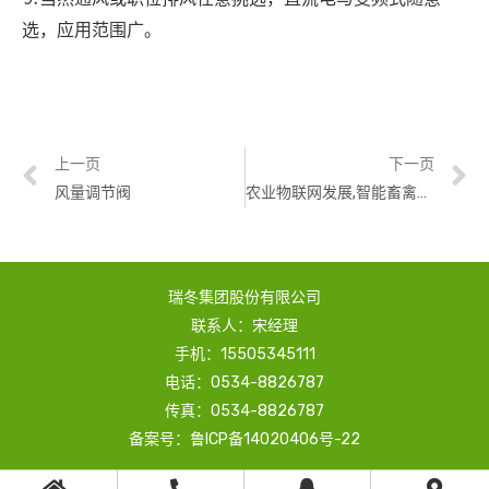
选
，应用范围广。
上一页
下一页
风量调节阀
农业物联网发展,智能畜禽养殖系统、养殖设备有效提高养殖效率
瑞冬集团股份有限公司
联系人：宋经理
手机：15505345111
电话：0534-8826787
传真：0534-8826787
备案号：鲁ICP备14020406号-22