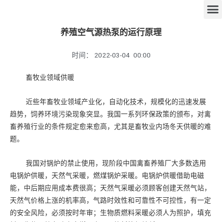
养殖空气源热泵的运行原理
时间：
2022-03-04
00:00
畜牧业领域供暖
近些年畜牧业领域产业化，自动化技术，规模化的迅速发展
趋势，饲养环境污染现象突显。我国一系列环保政策的颁布，对禽
畜养殖行业的条件规定愈来愈高，尤其是畜牧业内场冬天供暖的难
题。
我国对锅炉的禁止使用，现阶段中国禽畜养殖厂大多数选用
电锅炉供暖，天然气采暖，燃煤锅炉采暖。电锅炉供暖借助电磁
能，中后期应用成本费很高；天然气采暖必须顾客创建天然气站，
天然气价格上涨的机率高，气路时效性和可靠性不可控性，有一定
的安全风险，必须按时年审；生物质燃料采暖必须人为照护，填充