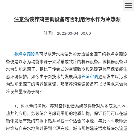
注意浅谈养鸡空调设备可否利用污水作为冷热源
时间：
2022-03-04
00:00
养鸡空调设备
可以以污水来做为冷发热量来源于吗养鸡空调设
备便是以水为动能来源于来采暖或致冷的机器设备。该机器设备以
水为动能来源于，相比于传统式的空调致冷和采暖更为环保节能生
态环境保护。如今由于新技术的发展趋势
养殖空调
逐渐发生以污水
为动能来源于的污养殖空调，那麼养鸡空调设备可以以污水来做为
冷发热量来源于吗？
1、污水量的确保。养鸡空调设备系统软件针对从地底采水地
热井的应用，务必综合考虑到常用的地质结构，保证我们可以在城
镇化发展有效的前提下钻井寻找一个适合的水源，与此同时老师还
应维持自来水地热井得到合理完成。城市规划建设污水解决水流量