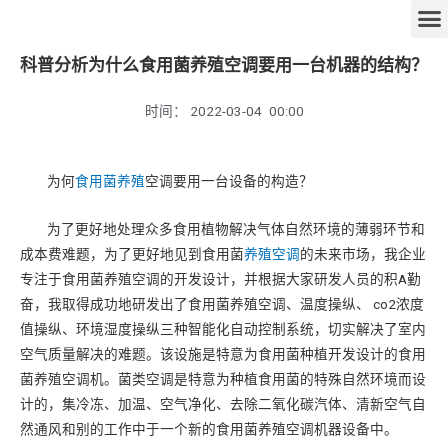
科普分析为什么食用菌养殖空调要用一台机器的结构？
时间：
2022-03-04
00:00
为何
食用菌养殖
空调要用一台设备的构造？
为了更好地处理众多食用植物解决气体自然环境的薄弱环节和
成本费难题，为了更好地见到食用菌
养殖空调
的未来市场，我企业
专注于食用菌养殖空调的开发设计，并根据大家研发人员的积A勤
奋，我取得成功地研发出了食用菌养殖空调、温度操纵、 co2浓度
值操纵、环境湿度操纵三种智能化自动控制系统，切实解决了室内
空气质量解决的难题。该设施是特意为食用菌种植开发设计的食用
菌养殖空调机。菌类空调是特意为种植食用菌的特殊自然环境而设
计的，集冷冻、加温、空气净化、去除二氧化碳汽体、清新空气自
然通风和别的工作中于一个新的食用菌养殖空调机器设备中。