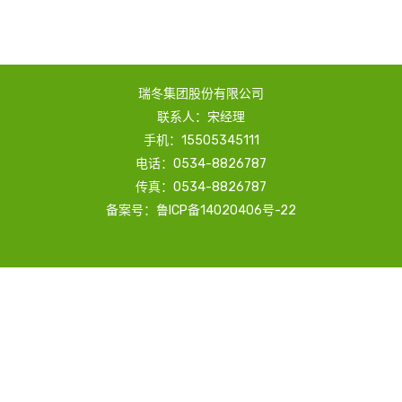
瑞冬集团股份有限公司
联系人：宋经理
手机：15505345111
电话：0534-8826787
传真：0534-8826787
备案号：鲁ICP备14020406号-22