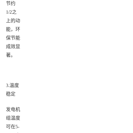
节约
1/2
之
上的动
能，环
保节能
成效显
著。
3.
溫度
稳定
发电机
组温度
可在
5-