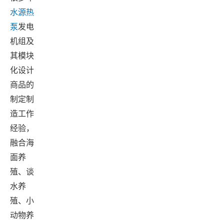
水源热
泵
发电
机组及
其模块
化设计
商品的
制定制
造工作
经验，
融合海
面养
殖、谈
水养
殖、小
动物养