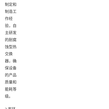
制定和
制造工
作经
验，自
主研发
的耐腐
蚀型热
交换
器，确
保设备
的产品
质量和
能耗等
级。