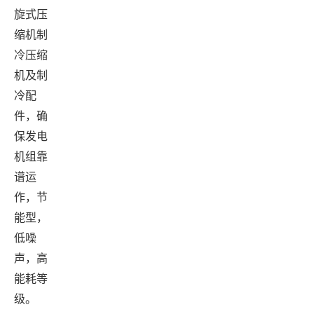
旋式压
缩机制
冷压缩
机及制
冷配
件，确
保发电
机组靠
谱运
作，节
能型，
低噪
声，高
能耗等
级。