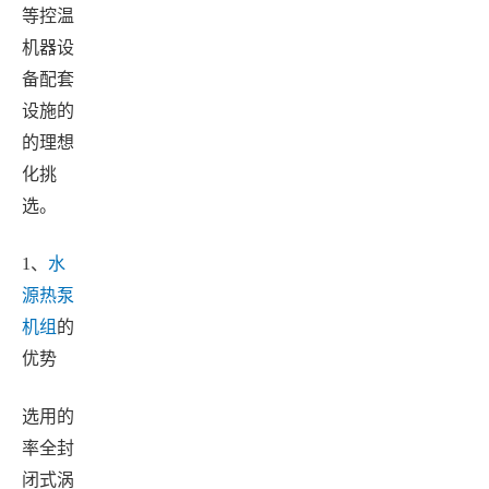
等控温
机器设
备配套
设施的
的理想
化挑
选。
1、
水
源热泵
机组
的
优势
选用的
率全封
闭式涡