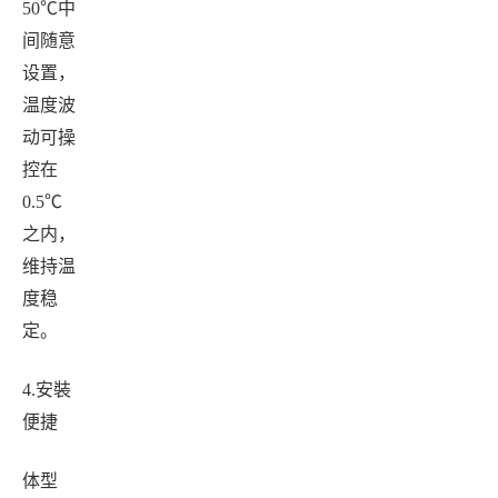
50
℃中
间随意
设置，
温度波
动可操
控在
0.5
℃
之内，
维持温
度稳
定。
4.
安裝
便捷
体型