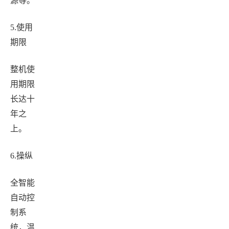
源等。
5.
使用
期限
整机使
用期限
长达十
年之
上。
6.
操纵
全智能
自动控
制系
统，温