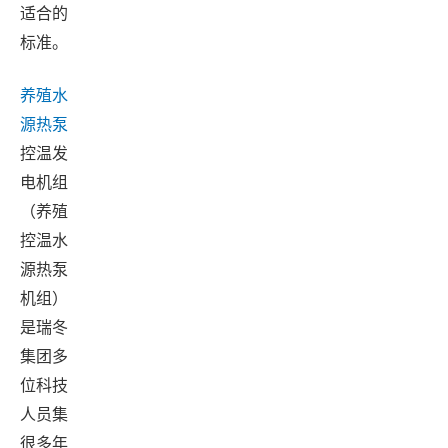
适合的
标准。
养殖水
源热泵
控温发
电机组
（养殖
控温水
源热泵
机组）
是瑞冬
集团多
位科技
人员集
很多年