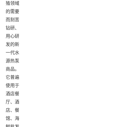
殖领域
的需要
而刻苦
钻研、
用心研
发的新
一代水
源热泵
商品。
它普遍
使用于
酒店餐
厅、酒
店、餐
馆、海
鲜批发