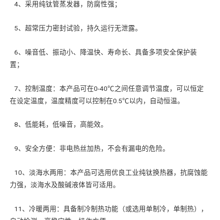
4、采用纯钛管蒸发器，防腐性强；
5、超常压力密封试验，持久运行无泄露。
6、噪音低、振动小、降温快、寿命长、具备多项安全保护装
置；
7、控制温度：本产品可在0-40℃之间任意调节温度，可以恒定
在设定温度，温度精度可以控制在0.5℃以内，自动恒温。
8、低能耗，低噪音，高能效。
9、安全方便：非电热丝加热，不会有漏电的危险。
10、淡海水两用：本产品可选用优良工业纯钛换热器，抗腐蚀能
力强，淡海水及酸碱液体皆可适用。
11、冷暖两用：具备制冷制热功能（或选用单制冷，单制热），