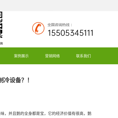
案例展示
营销网络
联系我们
制冷设备？！
美味，并且鹅的全身都是宝，它的经济价值有很高，鹅