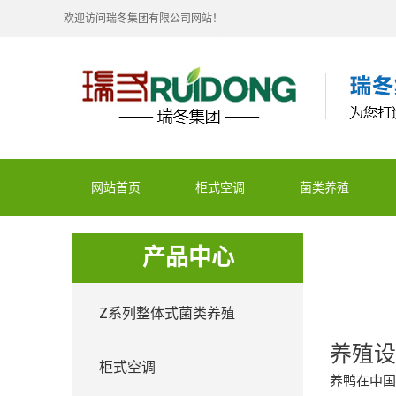
欢迎访问瑞冬集团有限公司网站！
网站首页
柜式空调
菌类养殖
产品中心
Z系列整体式菌类养殖
养殖
柜式空调
养鸭在中