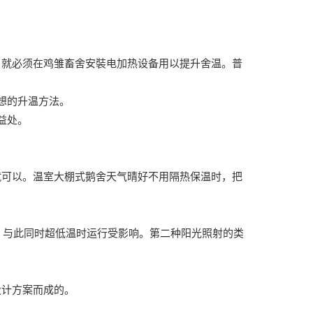
，就必须在鸡雏畜舍安裝电加热设备用以提升舍温。普
想的升温方法。
益处。
就可以。温室大棚式鹅舍天气晴好不用隔热保温时，把
高，与此同时超低温时运行受影响。第二种阳光照射的类
设计方案而成的。