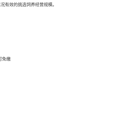
状况有效的挑选饲养经营规模。
可免缴