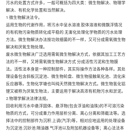
污水的处置方式许多，一般可概括为四大类：微生物解决、物理学
解决、有机化学处置和当然解决。
1.微生物解决法令。
运用生物的代谢作用，将污水中呈水溶液.胶体溶液和微飘浮情况
的有机物污染物质转化成平稳的.无害化处理化学物质的污水处理
方法。微生物解决办法按功效细菌的不一样，又可分成需氧微生物
解决和厌氧生物处理。
废水微生物解决广泛选用需氧微生物解决方式，依据其加工工艺方
法的不一样，又将需氧微生物解决方式 分成活性污泥和生物膜
法。活性法本身是一种控制部件，其实际操作方法各种各样。其处
理设备包含斜板沉淀池、微生物轮盘、微生物接触氧化池、流化床
反应器等。生物化学塘也叫纯天然微生物解决方式。微生物氢化铝
锂又被称为厌氧生物法，主要运用于解决高浓有机物污水和淤泥。
2.物理学解决法律法规。
回收利用污水中悬浮固体、悬浮物(包含浮油和油珠)的不可溶污染
物质的方式，可分成重力作用层析分离、离心分离和筛截法等。选
择法中的控制部件为沉积.上调(汽浮)等，相对应地运用的处理设备
为沉淀池.沉砂池.隔油器.气浮池以及附加机器设备等；离心法法本