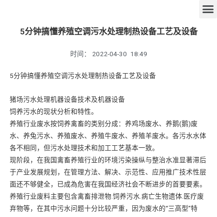
5分钟搞懂养殖空调污水处理制热设备工艺及设备
时间：
2022-04-30
18:49
5分钟搞懂养殖空调污水处理制热设备工艺及设备
猪场污水处理机器设备技术及机器设备
饲养污水的现状分析和特性。
养殖行业废水按饲养禽畜的类别分成：养鸡场废水、养鹅(鹅)废
水、养兔污水、养殖废水、养殖牛废水、养殖羊废水。各污水水体
各不相同，但污水处理技术和加工工艺基本一致。
现阶段，在我国禽畜养殖行业的环境污染操纵与整治水准显著滞后
于产业发展规划，在管理方法、解决、示范性、应用推广技术性层
面还不够健全，已成為危害在我国经济社会不断进步的首要要素。
养殖行业废料主要包含禽畜排泄物.饲养污水.病亡生物遗体.医疗废
弃物等，在其中污水问题十分比较严重，因为废水的“三高型”特