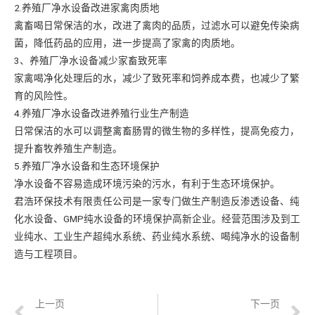
2.养殖厂净水设备改进家禽肉质地
禽畜喝日常保洁的水，改进了禽肉的品质，过滤水可以避免传染病
菌，降低药品的应用，进一步提高了家禽的肉质地。
3、养殖厂净水设备减少家畜致死率
家禽喝净化处理后的水，减少了致死率和饲养成本费，也减少了繁
育的风险性。
4.养殖厂净水设备改进养殖行业生产制造
日常保洁的水可以调整禽畜肠胃的微生物的多样性，提高免疫力，
提升畜牧养殖生产制造。
5.养殖厂净水设备和生态环境保护
净水设备不容易造成环境污染的污水，有利于生态环境保护。
君浩环保技术有限责任公司是一家专门做生产制造反渗透设备、纯
化水设备、GMP纯水设备的环境保护高新企业。经营范围涉及到工
业纯水、工业生产超纯水系统、药业纯水系统、喝纯净水的设备制
造与工程项目。
上一页
下一页