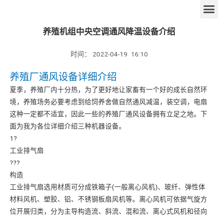
养殖机组中央空调通风降温设备介绍
时间：
2022-04-19
16:10
养殖厂通风设备详细介绍
夏季，养殖厂内十分热，为了更好地让家畜有一个好的成长自然环
境，养殖场务必要考虑到给饲养舍做自然通风减温，装空调，电扇
这种一定都不适宜，因此一些的养殖厂通风设备拥有立足之地。下
面为我为各位详细介绍三种机器设备。
1?
工业排气扇
???
构造
工业排气扇选用材质可分成铁箱子(一般离心风机)、玻纤、弹性体
材料风机、塑胶、铝、不锈钢板扇风机等。离心风机可依据气旋方
位开展归类，分为主导构造流、斜流、混和流、离心式风机和径向