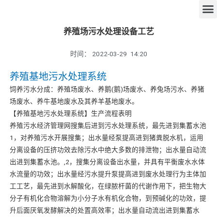
养殖场污水处理设备工艺
时间：
2022-03-29
14:20
养殖基地污水处理系统
饲养污水分成：养殖场废水、养鹅(鹅)场废水、养兔场污水、养猪
场废水、养牛基地废水及其养羊基地废水。
【养殖基地污水处理系统】生产流程表明
养殖污水经济管理网搜集后进到污水处理系统，最先进到集蓄水池
1，对养殖污水开展搜集；出水量经泵提高进到猪粪脱水机，运用
分离设备的压挤功效去除污水中绝大多数的排泄物；出水量自动流
出进到集蓄水池。,2，搜集分离设备出水量，并具有平衡废水水体
水流量的功效；出水量经污水提升泵提高进到废水处理行为主体加
工工艺，最先进到水解酸化，在绿脓杆菌的代谢作用下，把生物大
分子有机化合物溶解为小分子水有机化合物，到预碱化的功效，提
升后面厌氧发酵解决的处置高效率；出水量自动流出进到集蓄水