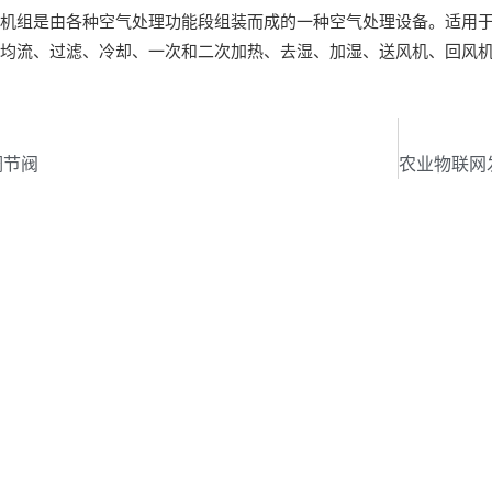
机组是由各种空气处理功能段组装而成的一种空气处理设备。适用于阻
、均流、过滤、冷却、一次和二次加热、去湿、加湿、送风机、回风
页
调节阀