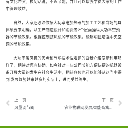
有文化冲突。换句话说，不近节能，并且可以增强学员大家的工作
中管理效益。
自然，大家还必须依据大功率电加热器的加工工艺和当场的具
体须要来明确。从生产制造设计和消费者2个层面操纵大功率空预
器的节能效果。根据控制鼓风机的节能效果，能够明显增强中央空
调的节能效果。
大功率暖风机的优点和节能技术性难题的自我介绍便是利用那
样了，期待对您有协助，如今针对一些公司节能方便快捷的机器设
备开展大量的发生在社会生活中，期待各位也可以能够从这当中得
到 发展趋势越来越多的实际上，进而受益终生。
上一页
下一页
风量调节阀
农业物联网发展,智能畜禽养殖系统、养殖设备有效提高养殖效率