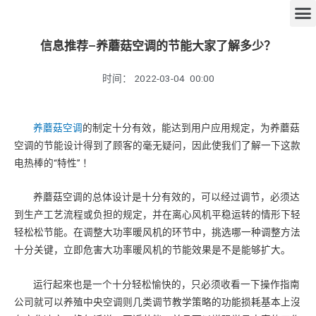
信息推荐–养蘑菇空调的节能大家了解多少？
时间：
2022-03-04
00:00
养蘑菇空调
的制定十分有效，能达到用户应用规定，为养蘑菇
空调的节能设计得到了顾客的毫无疑问，因此使我们了解一下这款
电热棒的“特性” ！
养蘑菇空调的总体设计是十分有效的，可以经过调节，必须达
到生产工艺流程或负担的规定，并在离心风机平稳运转的情形下轻
轻松松节能。在调整大功率暖风机的环节中，挑选哪一种调整方法
十分关键，立即危害大功率暖风机的节能效果是不是能够扩大。
运行起來也是一个十分轻松愉快的，只必须收看一下操作指南
公司就可以养殖中央空调则几类调节教学策略的功能损耗基本上沒