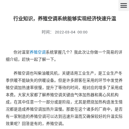
行业知识，养殖空调系统能够实现经济快速升温
时间：
2022-03-04
00:00
你对温室
养殖空调
系统掌握几个？我此次让你做一个简易的详
细介绍，赶快一起了解一下。
养殖空调也叫柴油暖风机，关键适用工业生产，是工业生产冬
季供暖不能缺失的供暖设备。但是许多顾客在采用的环节中发觉养
殖空调加热速率很慢，提升了等待的时间，相对应的增多了采用成
本费。大家大家都了解养殖空调关键由气体加热器和离心风机构
成，在其中任意一个一部分或是阶段，尤其是燃烧加热构造发生情
况都是造成养殖空调加热升温慢。那麼在这个诸多的厂商中，是否
有一家制造的养殖空调可以达到迅速升温而又确保较好的升温实际
效果呢？回答是有的，养殖空调。