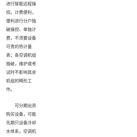
进行智能远程操
控。计费便利，
便利进行分户独
破操控、单独计
费，不须要设备
可贵的热计量
表；各空调机组
独破，维护或考
试时不影响其余
机组的畸形工
作。
可分期出资
购买设备，可能
先期只设备冷却
水体系，空调机