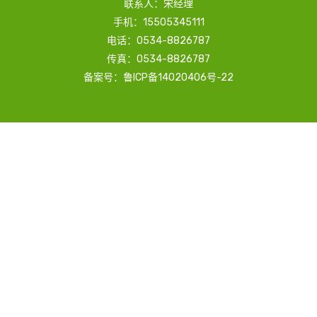
联系人：宋经理
手机：15505345111
电话：0534-8826787
传真：0534-8826787
备案号：鲁ICP备14020406号-22