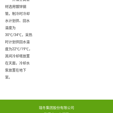
材选用镀锌钢
管。制冷时冷却
水计划供、回水
温度为
30℃/34℃，采热
时计划供回水温
度为22℃/19℃，
其间冷却塔放置
在天面，冷却水
泵放置在地下
室。
瑞冬集团股份有限公司