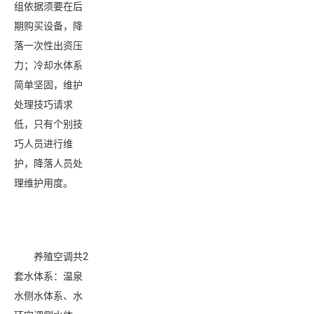
组依据须要在后
期购买设备，降
落一次性出资压
力；冷却水体系
简单坚固，维护
处理技巧请求
低，只有个别技
巧人员进行维
护，降落人员处
理维护用度。
养殖空调共2
套水体系：温泉
水侧水体系、水