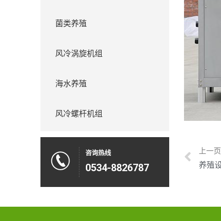
菌类养殖
风冷涡旋机组
海水养殖
风冷螺杆机组
上一
咨询热线
养殖
0534-8826787