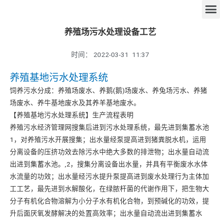
养殖场污水处理设备工艺
时间：
2022-03-31
11:37
养殖基地污水处理系统
饲养污水分成：养殖场废水、养鹅(鹅)场废水、养兔场污水、养猪
场废水、养牛基地废水及其养羊基地废水。
【养殖基地污水处理系统】生产流程表明
养殖污水经济管理网搜集后进到污水处理系统，最先进到集蓄水池
1，对养殖污水开展搜集；出水量经泵提高进到猪粪脱水机，运用
分离设备的压挤功效去除污水中绝大多数的排泄物；出水量自动流
出进到集蓄水池。,2，搜集分离设备出水量，并具有平衡废水水体
水流量的功效；出水量经污水提升泵提高进到废水处理行为主体加
工工艺，最先进到水解酸化，在绿脓杆菌的代谢作用下，把生物大
分子有机化合物溶解为小分子水有机化合物，到预碱化的功效，提
升后面厌氧发酵解决的处置高效率；出水量自动流出进到集蓄水