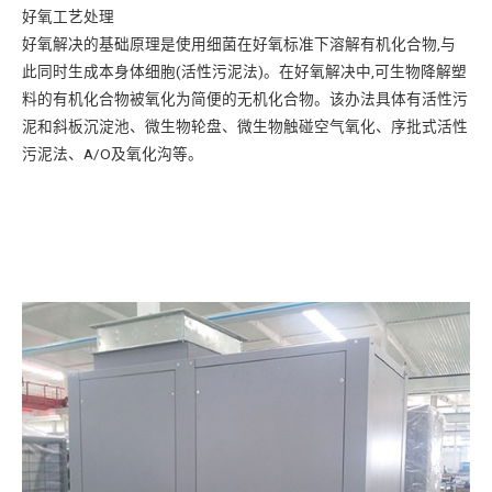
好氧工艺处理
好氧解决的基础原理是使用细菌在好氧标准下溶解有机化合物,与
此同时生成本身体细胞(活性污泥法)。在好氧解决中,可生物降解塑
料的有机化合物被氧化为简便的无机化合物。该办法具体有活性污
泥和斜板沉淀池、微生物轮盘、微生物触碰空气氧化、序批式活性
污泥法、A/O及氧化沟等。